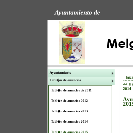
Ayuntamiento de
Ayuntamiento
Inic
Tabl�n de anuncios
<< Ir
2014
Tabl�n de anuncios de 2011
Ayu
Tabl�n de anuncios 2012
201
Tabl�n de anuncios 2013
Tabl�n de anuncios 2014
Tabl�n de anuncios 2015