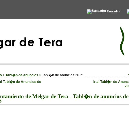
Buscador
io
>
Tabl�n de anuncios
>
Tabl�n de anuncios 2015
 al Tabl�n de Anuncios de
Ir al Tabl�n de Anunc
20
ntamiento de Melgar de Tera - Tabl�n de anuncios de
5